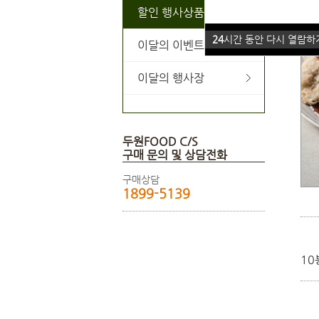
할인 행사상품
24
시간 동안 다시 열람하
이달의 이벤트
이달의 행사장
두원FOOD C/S
구매 문의 및 상담전화
구매상담
1899-5139
10