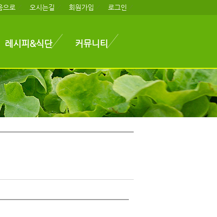
음으로
오시는길
회원가입
로그인
레시피&식단
커뮤니티