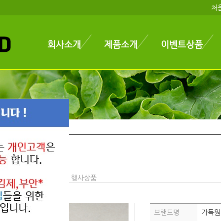
처
회사소개
제품소개
이벤트상품
인 행사상품
ME
> 이벤트상품 > 할인 행사상품
브랜드명
가득원