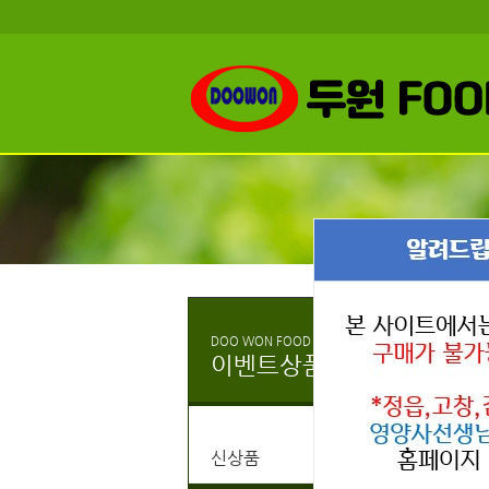
DOO WON FOOD
할
이벤트상품
HO
신상품